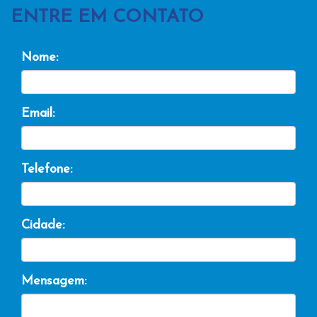
ENTRE EM CONTATO
Nome:
Email:
Telefone:
Cidade:
Mensagem: