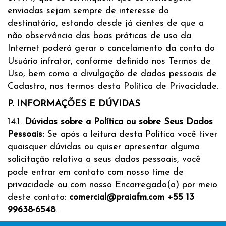
enviadas sejam sempre de interesse do
destinatário, estando desde já cientes de que a
não observância das boas práticas de uso da
Internet poderá gerar o cancelamento da conta do
Usuário infrator, conforme definido nos Termos de
Uso, bem como a divulgação de dados pessoais de
Cadastro, nos termos desta Política de Privacidade.
P. INFORMAÇÕES E DÚVIDAS
14.1.
Dúvidas sobre a Política ou sobre Seus Dados
Pessoais:
Se após a leitura desta Política você tiver
quaisquer dúvidas ou quiser apresentar alguma
solicitação relativa a seus dados pessoais, você
pode entrar em contato com nosso time de
privacidade ou com nosso Encarregado(a) por meio
deste contato:
comercial@praiafm.com
+55 13
99638-6548
.