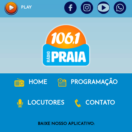
PLAY
HOME
PROGRAMAÇÃO
LOCUTORES
CONTATO
BAIXE NOSSO APLICATIVO: