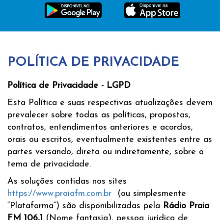
POLÍTICA DE PRIVACIDADE
Política de Privacidade - LGPD
Esta Política e suas respectivas atualizações devem
prevalecer sobre todas as políticas, propostas,
contratos, entendimentos anteriores e acordos,
orais ou escritos, eventualmente existentes entre as
partes versando, direta ou indiretamente, sobre o
tema de privacidade.
As soluções contidas nos sites
https://www.praiafm.com.br
(ou simplesmente
“Plataforma”) são disponibilizadas pela
Rádio Praia
FM 106,1
(Nome fantasia), pessoa jurídica de